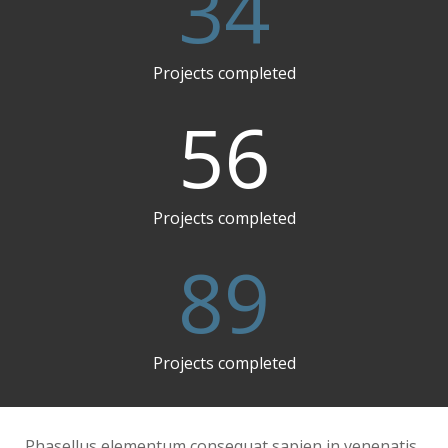
34
Projects completed
56
Projects completed
89
Projects completed
Phasellus elementum consequat sapien in venenatis.