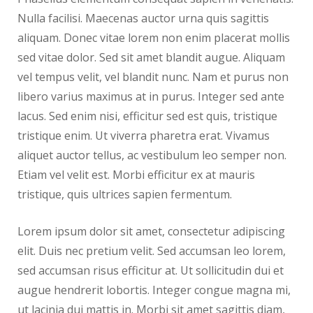
Nulla facilisi. Maecenas auctor urna quis sagittis
aliquam. Donec vitae lorem non enim placerat mollis
sed vitae dolor. Sed sit amet blandit augue. Aliquam
vel tempus velit, vel blandit nunc. Nam et purus non
libero varius maximus at in purus. Integer sed ante
lacus. Sed enim nisi, efficitur sed est quis, tristique
tristique enim. Ut viverra pharetra erat. Vivamus
aliquet auctor tellus, ac vestibulum leo semper non.
Etiam vel velit est. Morbi efficitur ex at mauris
tristique, quis ultrices sapien fermentum.
Lorem ipsum dolor sit amet, consectetur adipiscing
elit. Duis nec pretium velit. Sed accumsan leo lorem,
sed accumsan risus efficitur at. Ut sollicitudin dui et
augue hendrerit lobortis. Integer congue magna mi,
ut lacinia dui mattis in. Morbi sit amet sagittis diam,