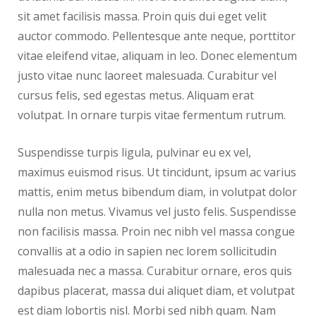
sit amet facilisis massa. Proin quis dui eget velit
auctor commodo. Pellentesque ante neque, porttitor
vitae eleifend vitae, aliquam in leo. Donec elementum
justo vitae nunc laoreet malesuada. Curabitur vel
cursus felis, sed egestas metus. Aliquam erat
volutpat. In ornare turpis vitae fermentum rutrum.
Suspendisse turpis ligula, pulvinar eu ex vel,
maximus euismod risus. Ut tincidunt, ipsum ac varius
mattis, enim metus bibendum diam, in volutpat dolor
nulla non metus. Vivamus vel justo felis. Suspendisse
non facilisis massa. Proin nec nibh vel massa congue
convallis at a odio in sapien nec lorem sollicitudin
malesuada nec a massa. Curabitur ornare, eros quis
dapibus placerat, massa dui aliquet diam, et volutpat
est diam lobortis nisl. Morbi sed nibh quam. Nam