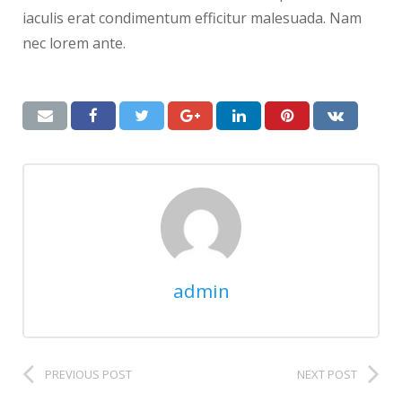
iaculis erat condimentum efficitur malesuada. Nam
nec lorem ante.
admin
PREVIOUS POST
NEXT POST