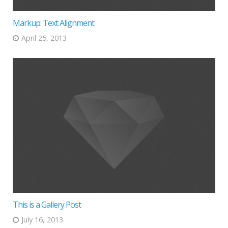
Markup: Text Alignment
April 25, 2013
This is a Gallery Post
July 16, 2013