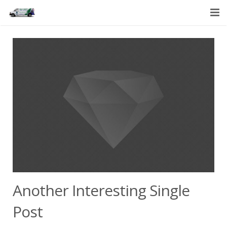
HOME
SERVICES
ABOUT US
CONTACT US
Another Interesting Single
Post