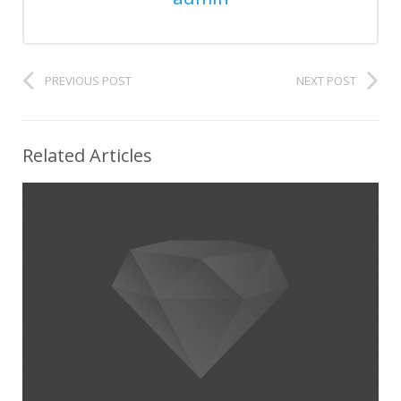
PREVIOUS POST
NEXT POST
Related Articles